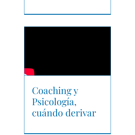
Coaching y
Psicología,
cuándo derivar