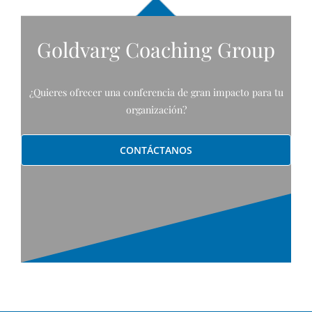
Goldvarg Coaching Group
¿Quieres ofrecer una conferencia de gran impacto para tu
organización?
CONTÁCTANOS