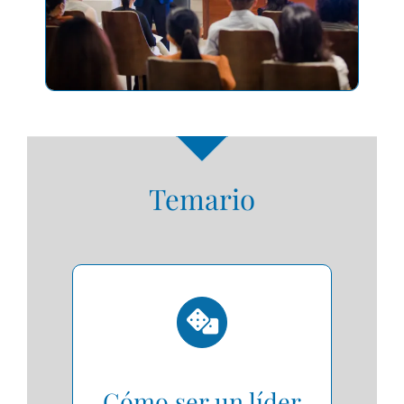
Temario
Cómo ser un líder