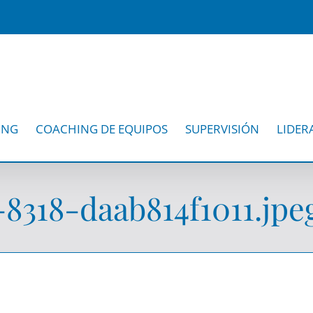
ING
COACHING DE EQUIPOS
SUPERVISIÓN
LIDER
8318-daab814f1011.jpe