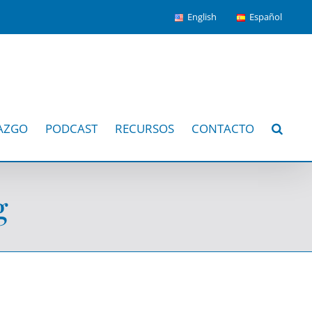
English
Español
AZGO
PODCAST
RECURSOS
CONTACTO
g