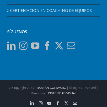
CERTIFICACIÓN EN COACHING DE EQUIPOS
SÍGUENOS
© Copyright 2023 |
DAMIÁN GOLDVARG
| All Rights Reserved |
Diseño web
DIVERSIDAD VISUAL
LinkedIn
Instagram
YouTube
Facebook
X
Email