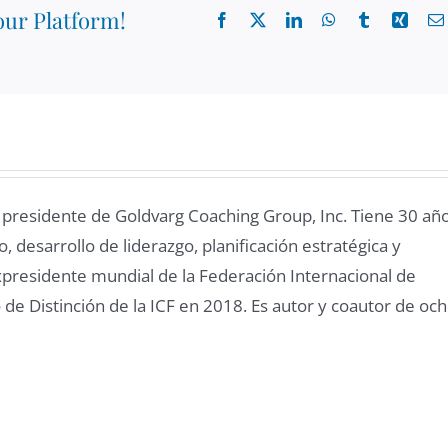
our Platform!
Facebook
X
LinkedIn
WhatsApp
Tumblr
Xing
l presidente de Goldvarg Coaching Group, Inc. Tiene 30 añ
, desarrollo de liderazgo, planificación estratégica y
presidente mundial de la Federación Internacional de
 de Distinción de la ICF en 2018. Es autor y coautor de oc