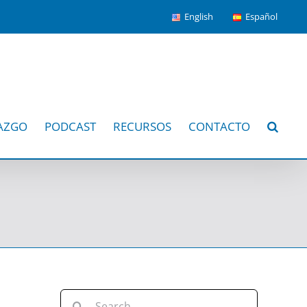
English
Español
AZGO
PODCAST
RECURSOS
CONTACTO
Search