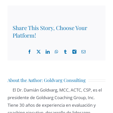
Share This Story, Choose Your
Platform!
Facebook
X
LinkedIn
WhatsApp
Tumblr
Xing
Email
About the Author:
Goldvarg Consulting
El Dr. Damián Goldvarg, MCC, ACTC, CSP, es el
presidente de Goldvarg Coaching Group, Inc.
Tiene 30 años de experiencia en evaluación y
coaching ejecutivo, desarrollo de liderazgo,