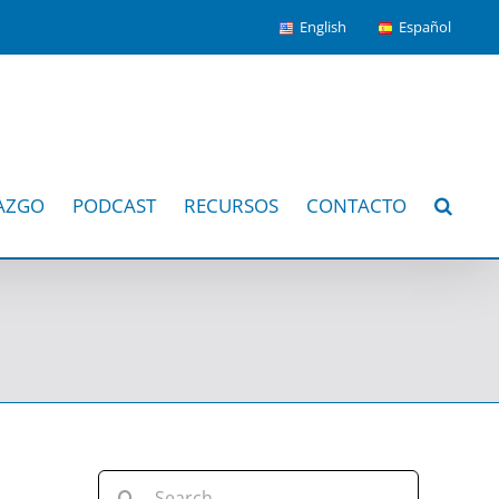
English
Español
AZGO
PODCAST
RECURSOS
CONTACTO
Search