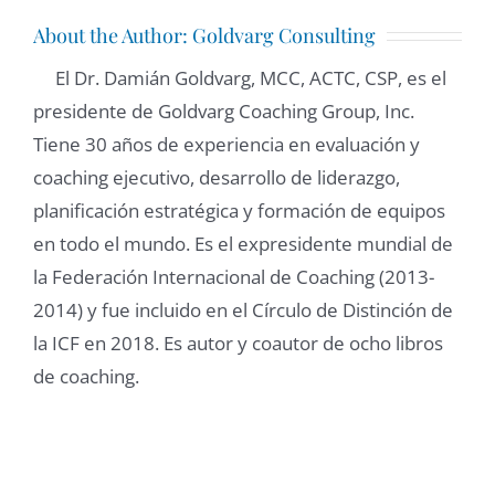
About the Author:
Goldvarg Consulting
El Dr. Damián Goldvarg, MCC, ACTC, CSP, es el
presidente de Goldvarg Coaching Group, Inc.
Tiene 30 años de experiencia en evaluación y
coaching ejecutivo, desarrollo de liderazgo,
planificación estratégica y formación de equipos
en todo el mundo. Es el expresidente mundial de
la Federación Internacional de Coaching (2013-
2014) y fue incluido en el Círculo de Distinción de
la ICF en 2018. Es autor y coautor de ocho libros
de coaching.