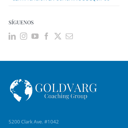
SÍGUENOS
5200 Clark Ave. #1042