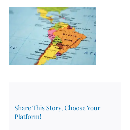
Share This Story, Choose Your
Platform!