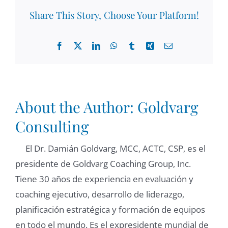
Share This Story, Choose Your Platform!
Facebook
X
LinkedIn
WhatsApp
Tumblr
Xing
Email
About the Author:
Goldvarg
Consulting
El Dr. Damián Goldvarg, MCC, ACTC, CSP, es el
presidente de Goldvarg Coaching Group, Inc.
Tiene 30 años de experiencia en evaluación y
coaching ejecutivo, desarrollo de liderazgo,
planificación estratégica y formación de equipos
en todo el mundo. Es el expresidente mundial de