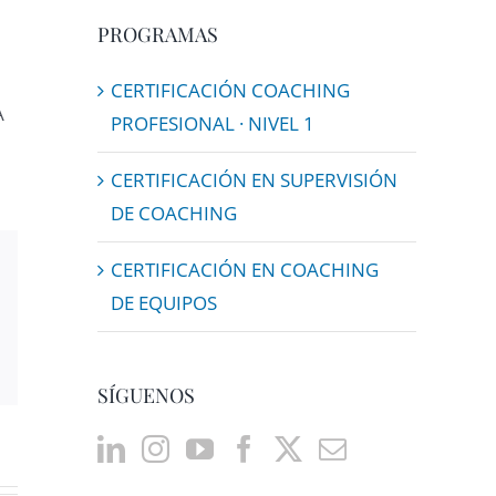
PROGRAMAS
CERTIFICACIÓN COACHING
A
PROFESIONAL · NIVEL 1
CERTIFICACIÓN EN SUPERVISIÓN
DE COACHING
CERTIFICACIÓN EN COACHING
DE EQUIPOS
Email
SÍGUENOS