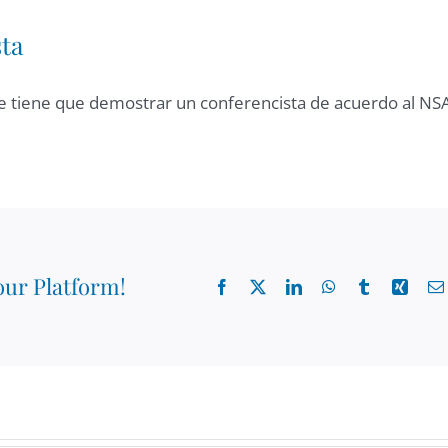
ta
e tiene que demostrar un conferencista de acuerdo al NS
our Platform!
Facebook
X
LinkedIn
WhatsApp
Tumblr
Xing