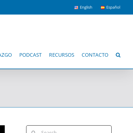
English
Español
AZGO
PODCAST
RECURSOS
CONTACTO
Search