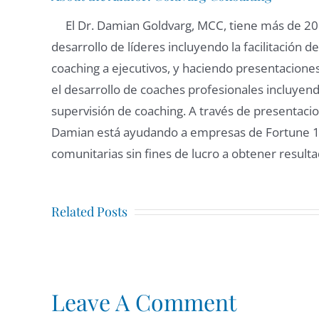
El Dr. Damian Goldvarg, MCC, tiene más de 20
desarrollo de líderes incluyendo la facilitación
coaching a ejecutivos, y haciendo presentacione
el desarrollo de coaches profesionales incluyend
supervisión de coaching. A través de presentacio
Damian está ayudando a empresas de Fortune 10
comunitarias sin fines de lucro a obtener result
Coac
Related Posts
Seguridad,
y
Dignidad,
Psico
y
cuán
Leave A Comment
Pertenencia
deriv