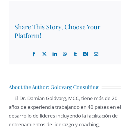
Share This Story, Choose Your
Platform!
Facebook
X
LinkedIn
WhatsApp
Tumblr
Xing
Email
About the Author:
Goldvarg Consulting
El Dr. Damian Goldvarg, MCC, tiene más de 20
años de experiencia trabajando en 40 países en el
desarrollo de líderes incluyendo la facilitación de
entrenamientos de liderazgo y coaching,