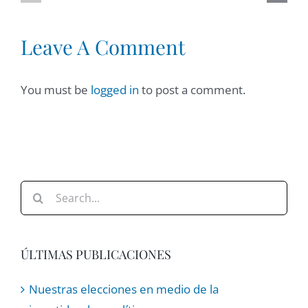
Psicologí
y
cuándo
Leave A Comment
Pertenencia
derivar
You must be
logged in
to post a comment.
Search
for:
ÚLTIMAS PUBLICACIONES
Nuestras elecciones en medio de la