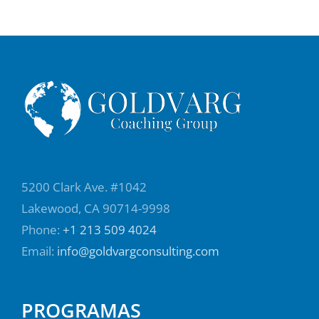
5200 Clark Ave. #1042
Lakewood, CA 90714-9998
Phone:
+1 213 509 4024
Email:
info@goldvargconsulting.com
PROGRAMAS