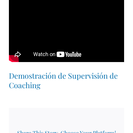
Demostración de Supervisión de
Coaching
Share This Story, Choose Your Platform!