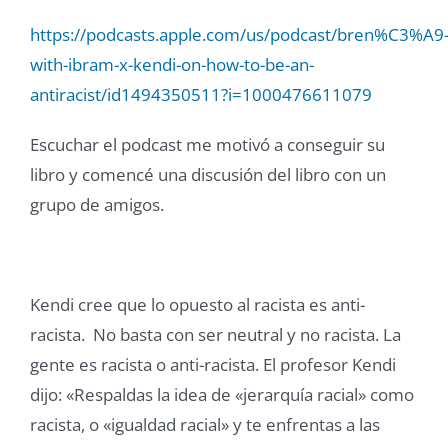
https://podcasts.apple.com/us/podcast/bren%C3%A9
with-ibram-x-kendi-on-how-to-be-an-
antiracist/id1494350511?i=1000476611079
Escuchar el podcast me motivó a conseguir su
libro y comencé una discusión del libro con un
grupo de amigos.
Kendi cree que lo opuesto al racista es anti-
racista. No basta con ser neutral y no racista. La
gente es racista o anti-racista. El profesor Kendi
dijo: «Respaldas la idea de «jerarquía racial» como
racista, o «igualdad racial» y te enfrentas a las