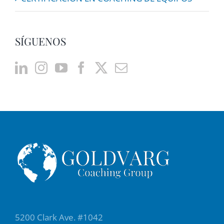
SÍGUENOS
5200 Clark Ave. #1042