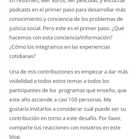
En resumen, leer libros, ver películas, y escuchar
podcasts en el primer paso para desarrollar más
conocimiento y conciencia de los problemas de
justicia social. Pero este es el primer paso. ¿Qué
hacemos con esta conciencia/información?
¿Cómo los integramos en las experiencias
cotidianas?
Una de mis contribuciones es empezar a dar más
visibilidad a todos estos temas a todos los
participantes de los programas que enseño, que
este año asciende a casi 100 personas. Me
gustaría invitarlos a considerar cuál puede ser su
contribución en torno a este desafío. Por favor,
comparte tus reacciones con nosotros en este
blog.