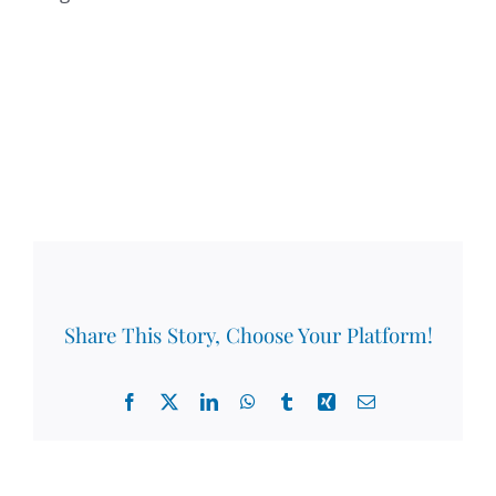
Share This Story, Choose Your Platform!
Facebook
X
LinkedIn
WhatsApp
Tumblr
Xing
Email