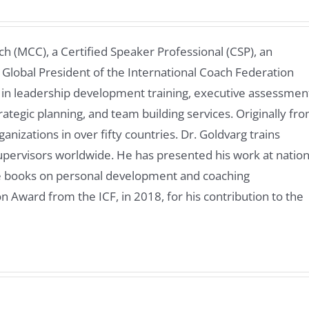
ch (MCC), a Certified Speaker Professional (CSP), an
 Global President of the International Coach Federation
 in leadership development training, executive assessmen
rategic planning, and team building services. Originally fr
nizations in over fifty countries. Dr. Goldvarg trains
pervisors worldwide. He has presented his work at nation
ve books on personal development and coaching
n Award from the ICF, in 2018, for his contribution to the