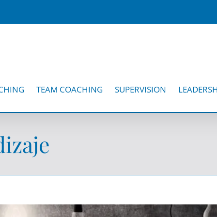
CHING
TEAM COACHING
SUPERVISION
LEADERSH
izaje