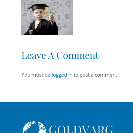
mos
os
Leave A Comment
You must be
logged in
to post a comment.