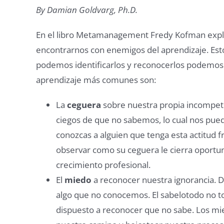
By Damian Goldvarg, Ph.D.
En el libro Metamanagement Fredy Kofman exp
encontrarnos con enemigos del aprendizaje. Es
podemos identificarlos y reconocerlos podemos t
aprendizaje más comunes son:
La
ceguera
sobre nuestra propia incompet
ciegos de que no sabemos, lo cual nos pue
conozcas a alguien que tenga esta actitud 
observar como su ceguera le cierra oportun
crecimiento profesional.
El
miedo
a reconocer nuestra ignorancia. D
algo que no conocemos. El sabelotodo no to
dispuesto a reconocer que no sabe. Los mi