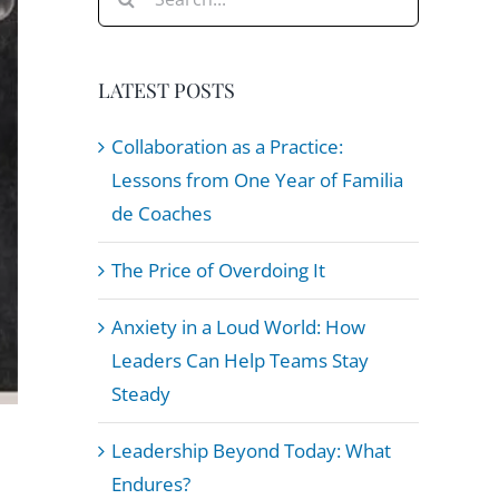
for:
LATEST POSTS
Collaboration as a Practice:
Lessons from One Year of Familia
de Coaches
The Price of Overdoing It
Anxiety in a Loud World: How
Leaders Can Help Teams Stay
Steady
Leadership Beyond Today: What
Endures?