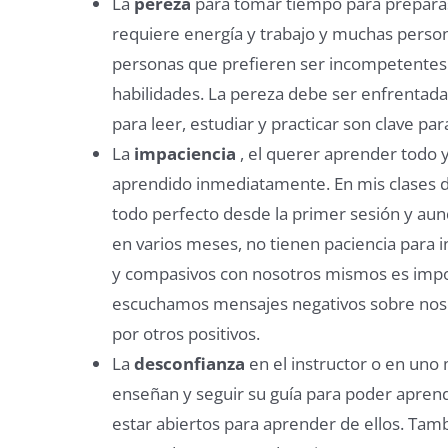
La
pereza
para tomar tiempo para preparase
requiere energía y trabajo y muchas perso
personas que prefieren ser incompetentes 
habilidades. La pereza debe ser enfrentada c
para leer, estudiar y practicar son clave par
La
impaciencia
, el querer aprender todo ya
aprendido inmediatamente. En mis clases d
todo perfecto desde la primer sesión y aunq
en varios meses, no tienen paciencia para i
y compasivos con nosotros mismos es impo
escuchamos mensajes negativos sobre nos
por otros positivos.
La
desconfianza
en el instructor o en uno
enseñan y seguir su guía para poder aprend
estar abiertos para aprender de ellos. Ta