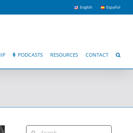
English
Español
IP
PODCASTS
RESOURCES
CONTACT
Search