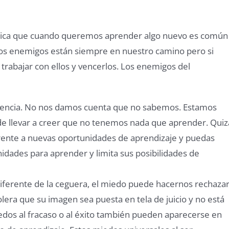
lica que cuando queremos aprender algo nuevo es común
tos enemigos están siempre en nuestro camino pero si
rabajar con ellos y vencerlos. Los enemigos del
encia. No nos damos cuenta que no sabemos. Estamos
de llevar a creer que no tenemos nada que aprender. Quiz
frente a nuevas oportunidades de aprendizaje y puedas
idades para aprender y limita sus posibilidades de
iferente de la ceguera, el miedo puede hacernos rechaza
lera que su imagen sea puesta en tela de juicio y no está
edos al fracaso o al éxito también pueden aparecerse en