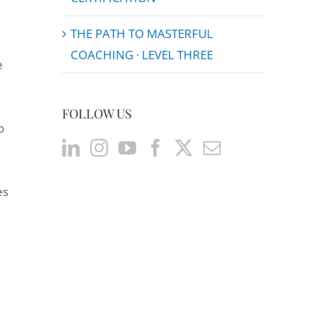
THE PATH TO MASTERFUL
COACHING · LEVEL THREE
e
FOLLOW US
o
es