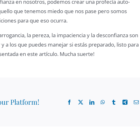
ianza en nosotros, podemos crear una profecía auto-
aquello que tenemos miedo que nos pase pero somos
ciones para que eso ocurra.
 arrogancia, la pereza, la impaciencia y la desconfianza son
 a los que puedes manejar si estás preparado, listo para
resentada en este artículo. Mucha suerte!
our Platform!
Facebook
X
LinkedIn
WhatsApp
Tumblr
Xing