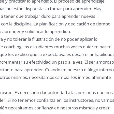
 y practicar lo aprendido. El proceso de aprendizaje
nas no están dispuestas a tomar para aprender. Hay
a tener que trabajar duro para aprender nuevas
on la disciplina. La planificación y dedicación de tiempo
a aprender y solidificar lo aprendido.
 y no tolerar la frustración de no poder aplicar lo
e coaching, los estudiantes muchas veces quieren hacer
ue les explico que la expectativa es desarrollar habilidad
ncrementar su efectividad un paso a la vez. El ser amoros
rtante para aprender. Cuando en nuestro diálogo interno
otros mismos, necesitamos cambiarlos inmediatamente
 mismo. Es necesario dar autoridad a las personas que nos
er. Si no tenemos confianza en los instructores, no vamos
mbién necesitamos confianza en nosotros mismos y creer