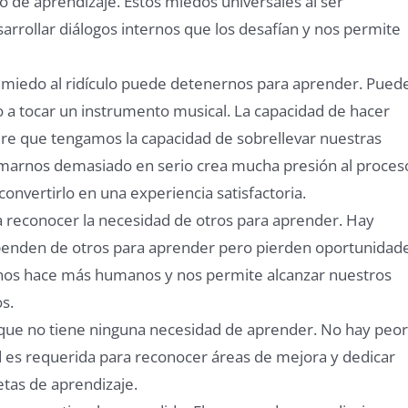
 de aprendizaje. Estos miedos universales al ser
arrollar diálogos internos que los desafían y nos permite
miedo al ridículo puede detenernos para aprender. Pued
 a tocar un instrumento musical. La capacidad de hacer
ere que tengamos la capacidad de sobrellevar nuestras
omarnos demasiado en serio crea mucha presión al proces
convertirlo en una experiencia satisfactoria.
 reconocer la necesidad de otros para aprender. Hay
ependen de otros para aprender pero pierden oportunidad
a nos hace más humanos y nos permite alcanzar nuestros
s.
que no tiene ninguna necesidad de aprender. No hay peor
d es requerida para reconocer áreas de mejora y dedicar
tas de aprendizaje.