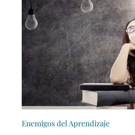
Larger
Image
Enemigos del Aprendizaje